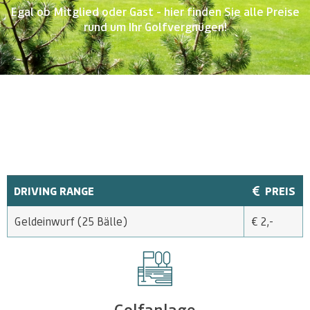
Egal ob Mitglied oder Gast - hier finden Sie alle Preise
rund um Ihr Golfvergnügen!
DRIVING RANGE
PREIS
Geldeinwurf (25 Bälle)
€ 2,-
Golfanlage