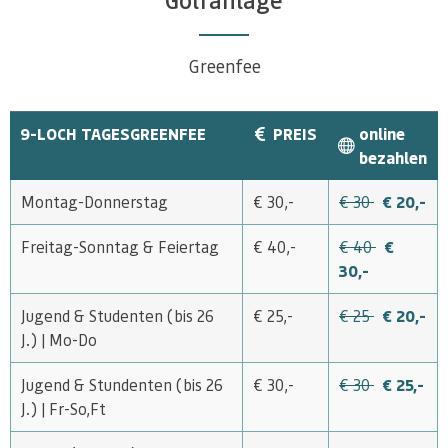
Greenfee
9-LOCH TAGESGREENFEE
PREIS
online
bezahlen
Montag-Donnerstag
€ 30,-
€ 30
€ 20,-
Freitag-Sonntag & Feiertag
€ 40,-
€ 40
€
30,-
Jugend & Studenten (bis 26
€ 25,-
€ 25
€ 20,-
J.) | Mo-Do
Jugend & Stundenten (bis 26
€ 30,-
€ 30
€ 25,-
J.) | Fr-So,Ft