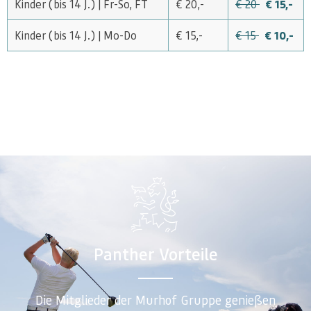
Kinder (bis 14 J.) | Fr-So, FT
€ 20,-
€ 20
€ 15,-
Kinder (bis 14 J.) | Mo-Do
€ 15,-
€ 15
€ 10,-
Panther Vorteile
Die Mitglieder der Murhof Gruppe genießen