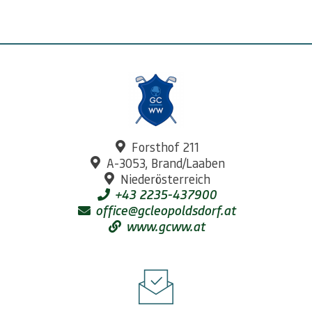
Forsthof 211
A-3053, Brand/Laaben
Niederösterreich
+43 2235-437900
office@gcleopoldsdorf.at
www.gcww.at