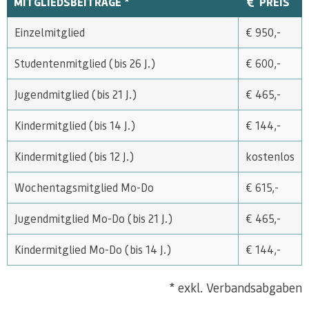
MITGLIEDSBEITRÄGE *
PREIS
Einzelmitglied
€ 950,-
Studentenmitglied (bis 26 J.)
€ 600,-
Jugendmitglied (bis 21 J.)
€ 465,-
Kindermitglied (bis 14 J.)
€ 144,-
Kindermitglied (bis 12 J.)
kostenlos
Wochentagsmitglied Mo-Do
€ 615,-
Jugendmitglied Mo-Do (bis 21 J.)
€ 465,-
Kindermitglied Mo-Do (bis 14 J.)
€ 144,-
* exkl. Verbandsabgaben