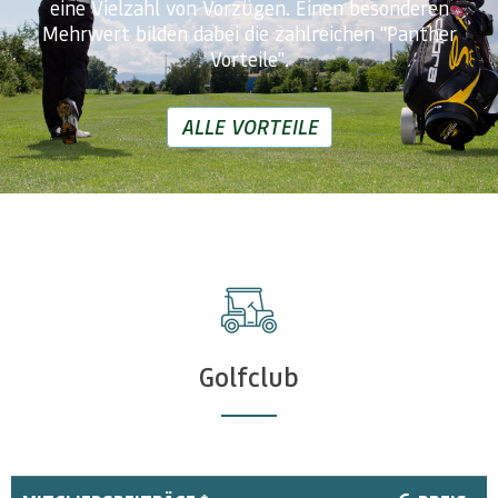
eine Vielzahl von Vorzügen. Einen besonderen
Mehrwert bilden dabei die zahlreichen "Panther
ALLE VORTEILE
Golfclub