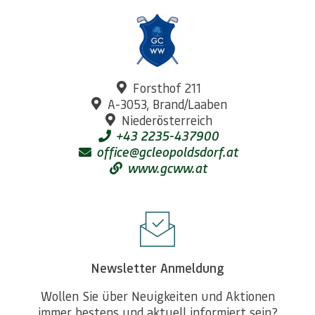
Forsthof 211
A-3053, Brand/Laaben
Niederösterreich
+43 2235-437900
office@gcleopoldsdorf.at
www.gcww.at
Newsletter Anmeldung
Wollen Sie über Neuigkeiten und Aktionen
immer bestens und aktuell informiert sein?