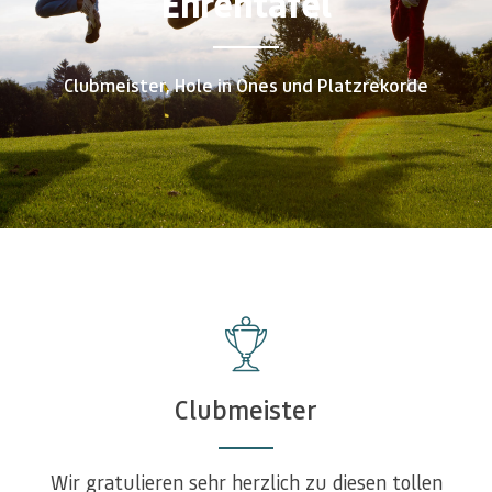
Ehrentafel
Clubmeister, Hole in Ones und Platzrekorde
Clubmeister
Wir gratulieren sehr herzlich zu diesen tollen